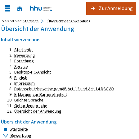
Zur Anmeldung
Sie sind hier:
Startseite
Übersicht der Anwendung
Übersicht der Anwendung
Inhaltsverzeichnis
Startseite
Bewerbung
Forschung
Service
Desktop-PC-Ansicht
English
Impressum
Datenschutzhinweise gemäß Art. 13 und Art. 14 DSGVO
Erklärung zur Barrierefreiheit
Leichte Sprache
Gebärdensprache
Übersicht der Anwendung
Übersicht der Anwendung
Startseite
Bewerbung