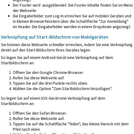
Der Footer wird ausgeblendet. Die Footer-Inhalte finden Sie im Menü
der Webseite.
Die Eingabefelder zum Log-In erreichen Sie auf mobilen Geräten und
in kleinen Browserfenstern über die Schaltfläche "Zur Anmeldung"
im Header. Die Eingabefelder werden in einem Dropdown angezeigt.
Verknüpfung auf Start-Bildschirm von Mobilgeräten
Sie können diese Webseite schneller erreichen, indem Sie eine Verknüpfung
direkt auf den Start-Bildschirm Ihres Gerätes legen.
So legen Sie auf einem Android-Gerät eine Verknüpfung auf dem
Startbildschirm an:
Öffnen Sie den Google Chrome-Browser.
Rufen Sie diese Webseite auf.
Tippen Sie auf die drei Punkte rechts oben.
Wählen Sie die Option "Zum Startbildschirm hinzufügen".
So legen Sie auf einem IOS-Gerät eine Verknüpfung auf dem
Startbildschirm an:
Öffnen Sie den Safari-Browser.
Rufen Sie diese Webseite auf.
Tippen Sie auf die Schaltfläche "Teilen", das kleine Viereck mit dem
Pfeil nach oben.