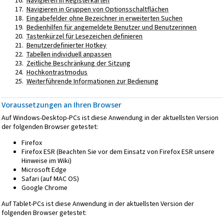
Navigieren in Registerkarten
Navigieren in Gruppen von Optionsschaltflächen
Eingabefelder ohne Bezeichner in erweiterten Suchen
Bedienhilfen für angemeldete Benutzer und Benutzerinnen
Tastenkürzel für Lesezeichen definieren
Benutzerdefinierter Hotkey
Tabellen individuell anpassen
Zeitliche Beschränkung der Sitzung
Hochkontrastmodus
Weiterführende Informationen zur Bedienung
Voraussetzungen an Ihren Browser
Auf Windows-Desktop-PCs ist diese Anwendung in der aktuellsten Version
der folgenden Browser getestet:
Firefox
Firefox ESR (Beachten Sie vor dem Einsatz von Firefox ESR unsere
Hinweise im Wiki)
Microsoft Edge
Safari (auf MAC OS)
Google Chrome
Auf Tablet-PCs ist diese Anwendung in der aktuellsten Version der
folgenden Browser getestet: