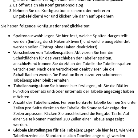
Es öffnet sich ein Konfigurationsdialog.
Nehmen Sie die Konfiguration in einem oder mehreren
Eingabefeld(ern) vor und klicken Sie dann auf
Speichern
.
Sie haben folgende Konfigurationsmöglichkeiten:
Spaltenauswahl:
Legen Sie hier fest, welche Spalten dargestellt
werden (Eintrag durch Haken aktiviert) und welche ausgeblendet
werden sollen (Eintrag ohne Haken deaktiviert).
Verschieben von Tabellenspalten:
Aktivieren Sie hier die
Schaltflächen für das Verschieben der Tabellenspalten,
anschließend können Sie direkt an der Tabelle die Tabellenspalten
verschieben. Nach dem Verschieben deaktivieren Sie die
Schaltflächen wieder. Die Position Ihrer zuvor verschobenen
Tabellenspalten bleibt erhalten.
Tabellennavigation:
Sie können hier festlegen, ob Sie die Blätter-
Funktion oberhalb und/oder unterhalb der Tabelle angezeigt haben
möchten.
Anzahl der Tabellenzeilen:
Für eine konkrete Tabelle können Sie unter
Zeilen pro Seite
direkt an der Tabelle die Standard-Anzeige der
Zeilen anpassen. Klicken Sie anschließend die Eingabe-Taste. Auf
einer Seite können maximal 300 Zeilen einer Tabelle angezeigt
werden.
Globale Einstellungen für alle Tabellen:
Legen Sie hier fest, wie viele
Tabellenzeilen als Standard in
allen
Tabellen angezeigt werden