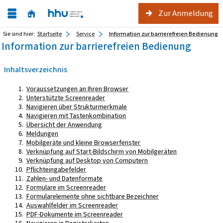
Zur Anmeldung
Sie sind hier:
Startseite
Service
Information zur barrierefreien Bedienung
Information zur barrierefreien Bedienung
Inhaltsverzeichnis
Voraussetzungen an Ihren Browser
Unterstützte Screenreader
Navigieren über Strukturmerkmale
Navigieren mit Tastenkombination
Übersicht der Anwendung
Meldungen
Mobilgeräte und kleine Browserfenster
Verknüpfung auf Start-Bildschirm von Mobilgeräten
Verknüpfung auf Desktop von Computern
Pflichteingabefelder
Zahlen- und Datenformate
Formulare im Screenreader
Formularelemente ohne sichtbare Bezeichner
Auswahlfelder im Screenreader
PDF-Dokumente im Screenreader