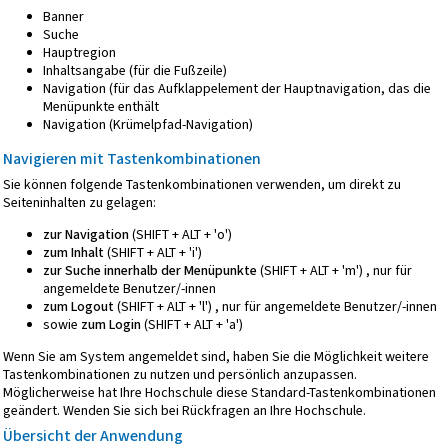
Banner
Suche
Hauptregion
Inhaltsangabe (für die Fußzeile)
Navigation (für das Aufklappelement der Hauptnavigation, das die
Menüpunkte enthält
Navigation (Krümelpfad-Navigation)
Navigieren mit Tastenkombinationen
Sie können folgende Tastenkombinationen verwenden, um direkt zu
Seiteninhalten zu gelagen:
zur Navigation
(SHIFT + ALT + 'o')
zum Inhalt
(SHIFT + ALT + 'i')
zur Suche innerhalb der Menüpunkte
(SHIFT + ALT + 'm') , nur für
angemeldete Benutzer/-innen
zum Logout
(SHIFT + ALT + 'l') , nur für angemeldete Benutzer/-innen
sowie
zum Login
(SHIFT + ALT + 'a')
Wenn Sie am System angemeldet sind, haben Sie die Möglichkeit weitere
Tastenkombinationen zu nutzen und persönlich anzupassen.
Möglicherweise hat Ihre Hochschule diese Standard-Tastenkombinationen
geändert. Wenden Sie sich bei Rückfragen an Ihre Hochschule.
Übersicht der Anwendung