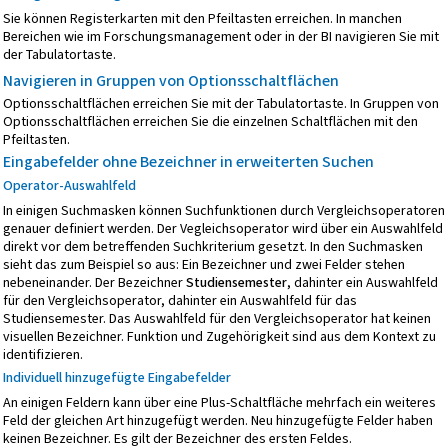
Sie können Registerkarten mit den Pfeiltasten erreichen. In manchen
Bereichen wie im Forschungsmanagement oder in der BI navigieren Sie mit
der Tabulatortaste.
Navigieren in Gruppen von Optionsschaltflächen
Optionsschaltflächen erreichen Sie mit der Tabulatortaste. In Gruppen von
Optionsschaltflächen erreichen Sie die einzelnen Schaltflächen mit den
Pfeiltasten.
Eingabefelder ohne Bezeichner in erweiterten Suchen
Operator-Auswahlfeld
In einigen Suchmasken können Suchfunktionen durch Vergleichsoperatoren
genauer definiert werden. Der Vegleichsoperator wird über ein Auswahlfeld
direkt vor dem betreffenden Suchkriterium gesetzt. In den Suchmasken
sieht das zum Beispiel so aus: Ein Bezeichner und zwei Felder stehen
nebeneinander. Der Bezeichner
Studiensemester
, dahinter ein Auswahlfeld
für den Vergleichsoperator, dahinter ein Auswahlfeld für das
Studiensemester. Das Auswahlfeld für den Vergleichsoperator hat keinen
visuellen Bezeichner. Funktion und Zugehörigkeit sind aus dem Kontext zu
identifizieren.
Individuell hinzugefügte Eingabefelder
An einigen Feldern kann über eine Plus-Schaltfläche mehrfach ein weiteres
Feld der gleichen Art hinzugefügt werden. Neu hinzugefügte Felder haben
keinen Bezeichner. Es gilt der Bezeichner des ersten Feldes.