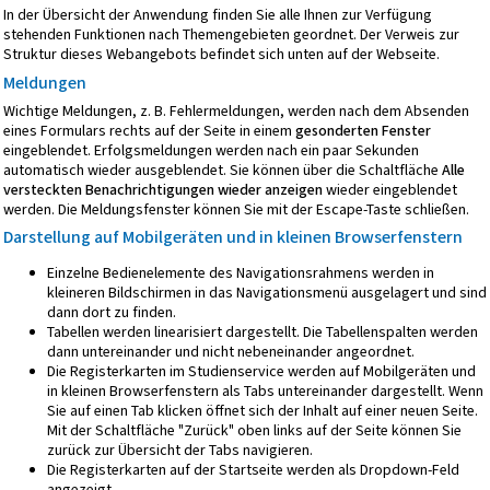
In der Übersicht der Anwendung finden Sie alle Ihnen zur Verfügung
stehenden Funktionen nach Themengebieten geordnet. Der Verweis zur
Struktur dieses Webangebots
befindet sich unten auf der Webseite.
Meldungen
Wichtige Meldungen, z. B. Fehlermeldungen, werden nach dem Absenden
eines Formulars rechts auf der Seite in einem
gesonderten Fenster
eingeblendet. Erfolgsmeldungen werden nach ein paar Sekunden
automatisch wieder ausgeblendet. Sie können über die Schaltfläche
Alle
versteckten Benachrichtigungen wieder anzeigen
wieder eingeblendet
werden. Die Meldungsfenster können Sie mit der Escape-Taste schließen.
Darstellung auf Mobilgeräten und in kleinen Browserfenstern
Einzelne Bedienelemente des Navigationsrahmens werden in
kleineren Bildschirmen in das Navigationsmenü ausgelagert und sind
dann dort zu finden.
Tabellen werden linearisiert dargestellt. Die Tabellenspalten werden
dann untereinander und nicht nebeneinander angeordnet.
Die Registerkarten im Studienservice werden auf Mobilgeräten und
in kleinen Browserfenstern als Tabs untereinander dargestellt. Wenn
Sie auf einen Tab klicken öffnet sich der Inhalt auf einer neuen Seite.
Mit der Schaltfläche "Zurück" oben links auf der Seite können Sie
zurück zur Übersicht der Tabs navigieren.
Die Registerkarten auf der Startseite werden als Dropdown-Feld
angezeigt.