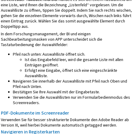
eine Liste, wird Ihnen die Bezeichnung „Listenfeld“ vorgelesen. Um die
Auswahlliste zu öffnen, tippen Sie doppelt. Indem Sie nach rechts wischen,
gehen Sie die einzelnen Elemente vorwärts durch, Wischen nach links führt
einen Eintrag zurück. Wählen Sie das somit ausgewählte Element durch
Doppeltipp aus.
In dem Forschungsmanagement, der BI und einigen
Sachbearbeitungsmasken von APP unterscheidet sich die
Tastaturbedienung der Auswahlfelder:
Pfeil nach unten: Auswahlliste öffnet sich.
Ist das Eingabefeld leer, wird die gesamte Liste mit allen
Einträgen geöffnet.
Erfolgt eine Eingabe, öffnet sich eine eingeschränkte
Auswahlliste.
Navigieren Sie innerhalb der Auswahlliste mit Pfeil nach Oben und
Pfeil nach Unten.
Bestätigen Sie Ihre Auswahl mit der Eingabetaste.
Verwenden Sie die Auswahllisten nur im Formularbedienmodus des
Screenreaders.
PDF-Dokumente im Screenreader
Verwenden Sie für besser strukturierte Dokumente den Adobe Reader ab
Version XI, weil hierbei Dokumente automatisch getagged werden.
Navigieren in Registerkarten