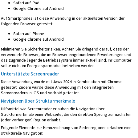
Safari auf IPad
Google Chrome auf Android
Auf Smartphones ist diese Anwendung in der aktuellsten Version der
folgenden Browser getestet:
Safari auf IPhone
Google Chrome auf Android
Minimieren Sie Sicherheitsrisiken. Achten Sie dringend darauf, dass der
verwendete Browser, die im Browser eingebundenen Erweiterungen und
das zugrunde liegende Betriebssystem immer aktuell sind. Ihr Computer
sollte nicht im Energiesparmodus betrieben werden.
Unterstützte Screenreader
Diese Anwendung wurde mit
Jaws 2024
in Kombination mit
Chrome
getestet. Zudem wurde diese Anwendung mit den
integrierten
Screenreadern
in IOS und Android getestet.
Navigieren über Strukturmerkmale
Hilfsmittel wie Screenreader erlauben die Navigation über
Strukturmerkmale einer Webseite, die den direkten Sprung zur nächsten
(oder vorherigen) Region erlaubt.
Folgende Elemente zur Kennzeichnung von Seitenregionen erlauben eine
strukturelle Navigation: